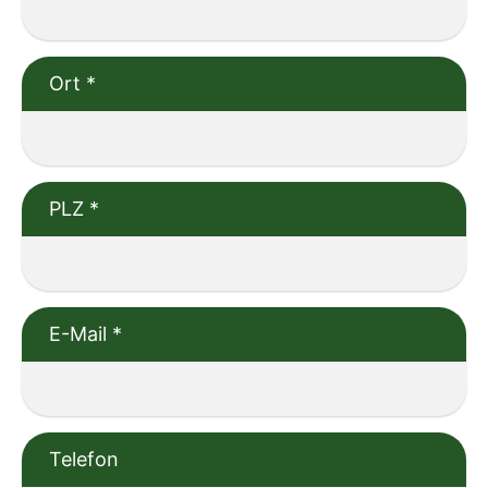
Ort
*
PLZ
*
E-Mail
*
Telefon