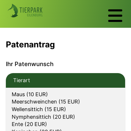
Patenantrag
Ihr Patenwunsch
Tierart