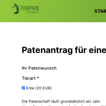
STA
Patenantrag für ein
Ihr Patenwunsch
Tierart
*
Ente (20 EUR)
Die Patenschaft läuft grundsätzlich ein Jahr.