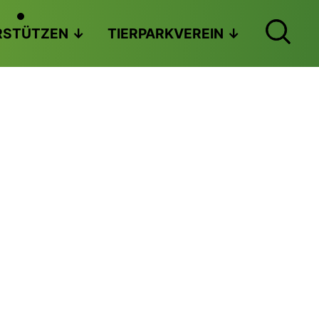
RSTÜTZEN
TIERPARKVEREIN