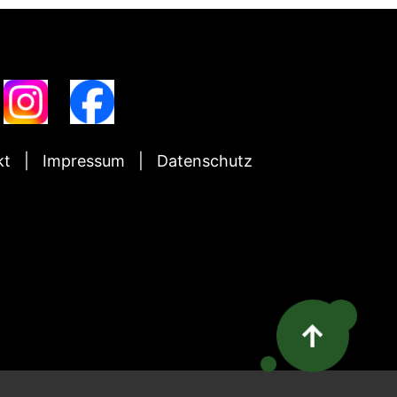
kt
Impressum
Datenschutz
↑