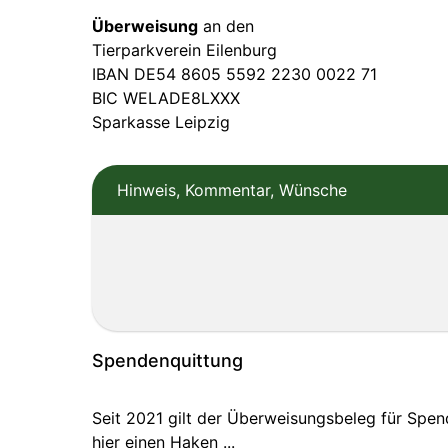
Überweisung
an den
Tierparkverein Eilenburg
IBAN DE54 8605 5592 2230 0022 71
BIC WELADE8LXXX
Sparkasse Leipzig
Hinweis, Kommentar, Wünsche
Spendenquittung
Seit 2021 gilt der Überweisungsbeleg für Spe
hier einen Haken ...