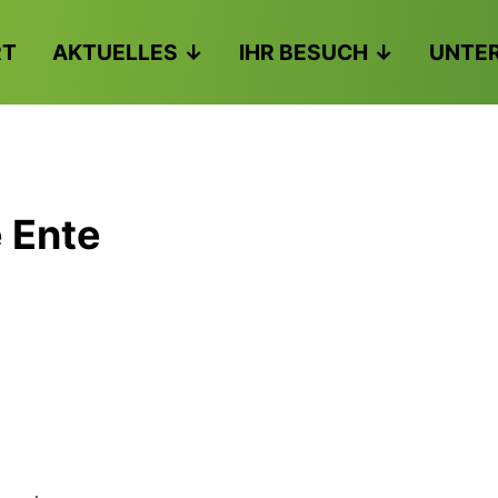
RT
AKTUELLES
IHR BESUCH
UNTE
e Ente