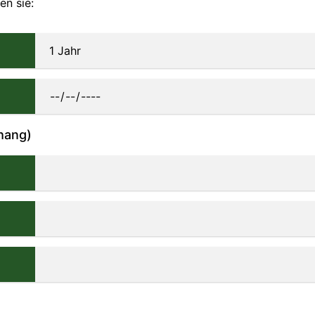
en sie:
hang)