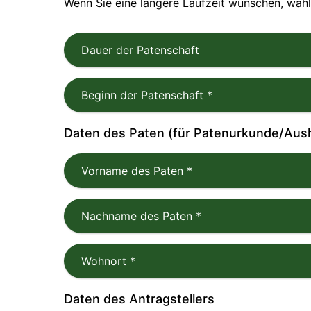
Wenn Sie eine längere Laufzeit wünschen, wähl
Dauer der Patenschaft
Beginn der Patenschaft
*
Daten des Paten (für Patenurkunde/Aus
Vorname des Paten
*
Nachname des Paten
*
Wohnort
*
Daten des Antragstellers