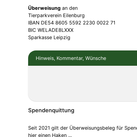
Überweisung
an den
Tierparkverein Eilenburg
IBAN DE54 8605 5592 2230 0022 71
BIC WELADE8LXXX
Sparkasse Leipzig
Hinweis, Kommentar, Wünsche
Spendenquittung
Seit 2021 gilt der Überweisungsbeleg für Spe
hier einen Haken ...