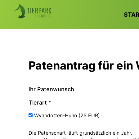
STA
Patenantrag für ei
Ihr Patenwunsch
Tierart
*
Wyandotten-Huhn (25 EUR)
Die Patenschaft läuft grundsätzlich ein Jahr.