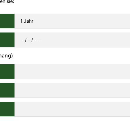
en sie:
hang)