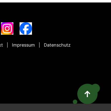
kt
Impressum
Datenschutz
↑