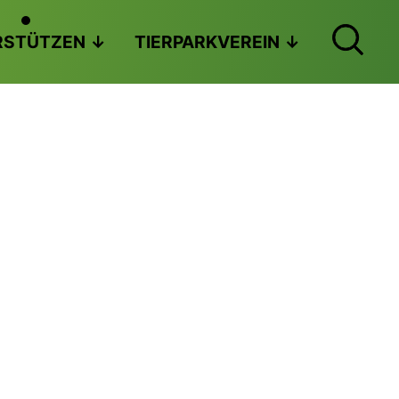
RSTÜTZEN
TIERPARKVEREIN