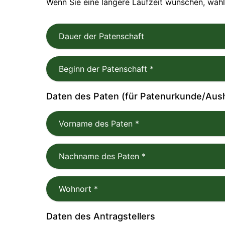
Wenn Sie eine längere Laufzeit wünschen, wähl
Dauer der Patenschaft
Beginn der Patenschaft
*
Daten des Paten (für Patenurkunde/Aus
Vorname des Paten
*
Nachname des Paten
*
Wohnort
*
Daten des Antragstellers