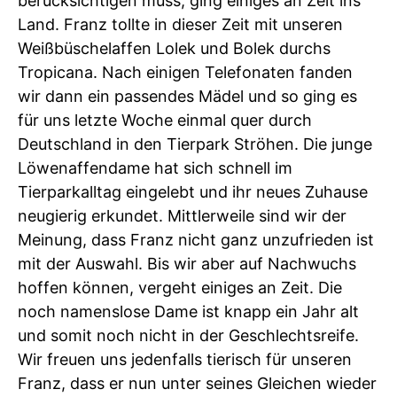
berücksichtigen muss, ging einiges an Zeit ins
Land. Franz tollte in dieser Zeit mit unseren
Weißbüschelaffen Lolek und Bolek durchs
Tropicana. Nach einigen Telefonaten fanden
wir dann ein passendes Mädel und so ging es
für uns letzte Woche einmal quer durch
Deutschland in den Tierpark Ströhen. Die junge
Löwenaffendame hat sich schnell im
Tierparkalltag eingelebt und ihr neues Zuhause
neugierig erkundet. Mittlerweile sind wir der
Meinung, dass Franz nicht ganz unzufrieden ist
mit der Auswahl. Bis wir aber auf Nachwuchs
hoffen können, vergeht einiges an Zeit. Die
noch namenslose Dame ist knapp ein Jahr alt
und somit noch nicht in der Geschlechtsreife.
Wir freuen uns jedenfalls tierisch für unseren
Franz, dass er nun unter seines Gleichen wieder