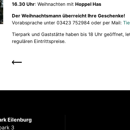
16.30 Uhr
: Weihnachten mit
Hoppel Has
Der Weihnachtsmann überreicht Ihre Geschenke!
Vorabsprache unter 03423 752984 oder per Mail:
Tie
Tierpark und Gaststätte haben bis 18 Uhr geöffnet, let
regulären Eintrittspreise.
ark Eilenburg
park 3