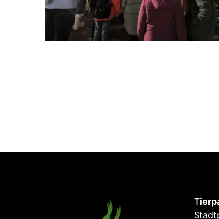
Tierp
Stadt