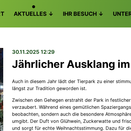
RT
AKTUELLES
IHR BESUCH
UNTE
30.11.2025 12:29
Jährlicher Ausklang im
Auch in diesem Jahr lädt der Tierpark zu einer stimm
längst zur Tradition geworden ist.
Zwischen den Gehegen erstrahlt der Park in festlicher
verzaubert. Während eines gemütlichen Spaziergangs 
beobachten, sondern auch die besondere Atmosphäre g
umgibt. Der Duft von Glühwein, Zuckerwatte und fris
und sorgt für echte Weihnachtsstimmung. Dazu für di