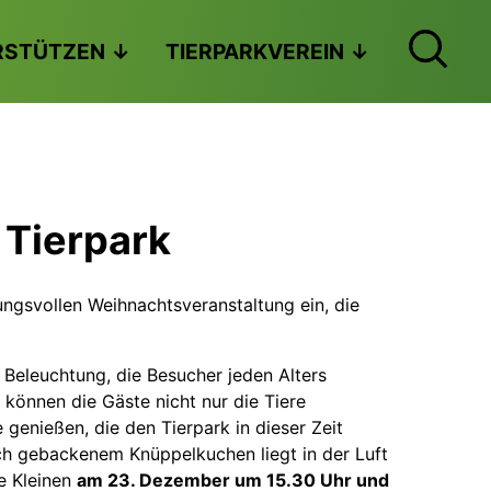
RSTÜTZEN
TIERPARKVEREIN
 Tierpark
ungsvollen Weihnachtsveranstaltung ein, die
 Beleuchtung, die Besucher jeden Alters
können die Gäste nicht nur die Tiere
enießen, die den Tierpark in dieser Zeit
ch gebackenem Knüppelkuchen liegt in der Luft
e Kleinen
am 23. Dezember um 15.30 Uhr und