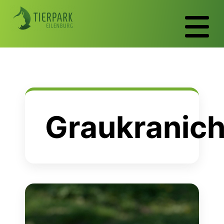
Graukranic