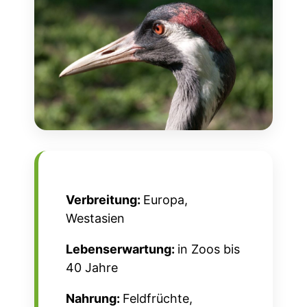
Verbreitung:
Europa,
Westasien
Lebenserwartung:
in Zoos bis
40 Jahre
Nahrung:
Feldfrüchte,