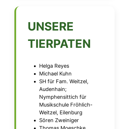
UNSERE
TIERPATEN
Helga Reyes
Michael Kuhn
SH für Fam. Weitzel,
Audenhain;
Nymphensittich für
Musikschule Fröhlich-
Weitzel, Eilenburg
Sören Zweiniger
Thomas Moeschke