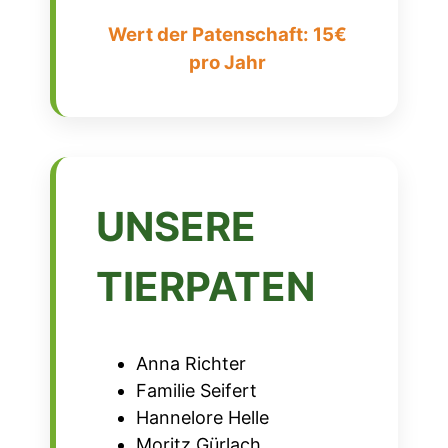
Wert der Patenschaft: 15€
pro Jahr
UNSERE
TIERPATEN
Anna Richter
Familie Seifert
Hannelore Helle
Moritz Gürlach