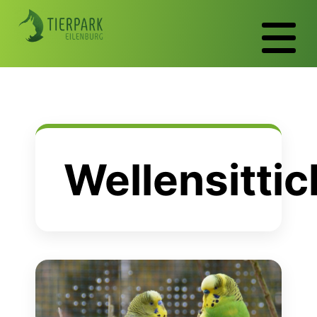
Wellensittic