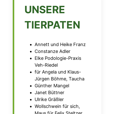
UNSERE
TIERPATEN
Annett und Heike Franz
Constanze Adler
Elke Podologie-Praxis
Veh-Riedel
für Angela und Klaus-
Jürgen Böhme, Taucha
Günther Mangel
Janet Büttner
Ulrike Gräßler
Wollschwein für sich,
Maus für Felix Steltzer,