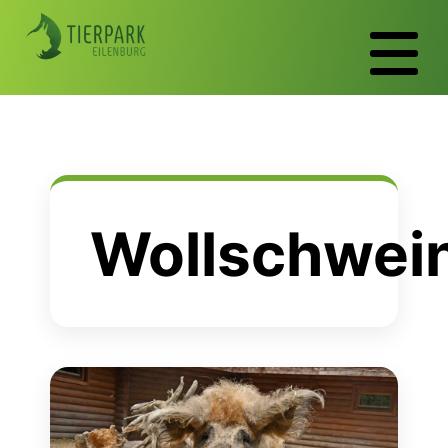
Wollschwei